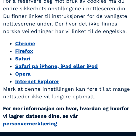
For å reservere deg mot bruk av cookies må du
endre sikkerhetsinnstillingene i nettleseren din.
Du finner linker til instruksjoner for de vanligste
nettleserene under. Der hvor det ikke finnes
norske veiledninger har vi linket til de engelske.
Chrome
Firefox
Safari
Safari på iPhone, iPad eller iPod
Opera
Internet Explorer
Merk at denne innstillingen kan føre til at mange
nettsteder ikke vil fungere optimalt.
For mer informasjon om hvor, hvordan og hvorfor
vi lagrer dataene dine, se vår
personvernerklæring