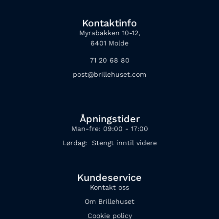
Kontaktinfo
Myrabakken 10-12,
6401 Molde
71 20 68 80
post@brillehuset.com
Åpningstider
Man-fre: 09:00 - 17:00
Lørdag: Stengt inntil videre
Kundeservice
Kontakt oss
Om Brillehuset
Cookie policy