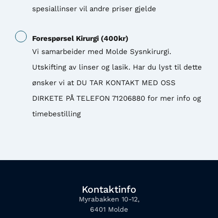
spesiallinser vil andre priser gjelde
Forespørsel Kirurgi
(
400
kr)
Vi samarbeider med Molde Sysnkirurgi.
Utskifting av linser og lasik. Har du lyst til dette
ønsker vi at DU TAR KONTAKT MED OSS
DIRKETE PÅ TELEFON 71206880 for mer info og
timebestilling
Kontaktinfo
Myrabakken 10-12,
6401 Molde