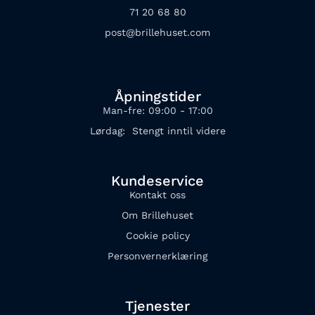
71 20 68 80
post@brillehuset.com
Åpningstider
Man-fre: 09:00 - 17:00
Lørdag: Stengt inntil videre
Kundeservice
Kontakt oss
Om Brillehuset
Cookie policy
Personvernerklæring
Tjenester