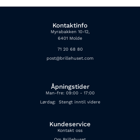
Kontaktinfo
Myrabakken 10-12,
6401 Molde
71 20 68 80
post@brillehuset.com
Åpningstider
Man-fre: 09:00 - 17:00
Lørdag: Stengt inntil videre
Kundeservice
Kontakt oss
Om Brillehuset