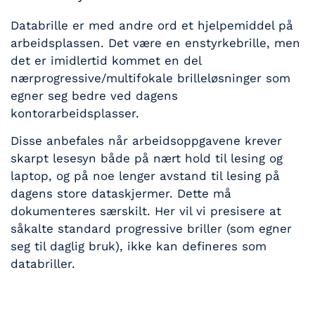
Databrille er med andre ord et hjelpemiddel på
arbeidsplassen. Det være en enstyrkebrille, men
det er imidlertid kommet en del
nærprogressive/multifokale brilleløsninger som
egner seg bedre ved dagens
kontorarbeidsplasser.
Disse anbefales når arbeidsoppgavene krever
skarpt lesesyn både på nært hold til lesing og
laptop, og på noe lenger avstand til lesing på
dagens store dataskjermer. Dette må
dokumenteres særskilt. Her vil vi presisere at
såkalte standard progressive briller (som egner
seg til daglig bruk), ikke kan defineres som
databriller.