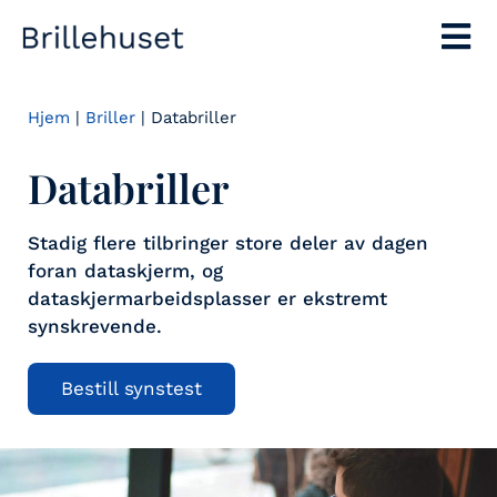
Hjem
|
Briller
|
Databriller
Databriller
Stadig flere tilbringer store deler av dagen
foran dataskjerm, og
dataskjermarbeidsplasser er ekstremt
synskrevende.
Bestill synstest