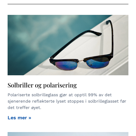
Solbriller og polarisering
Polariserte solbrilleglass gjør at opptil 99% av det
sjenerende reflekterte lyset stoppes i solbrilleglasset før
det treffer øyet.
Les mer »