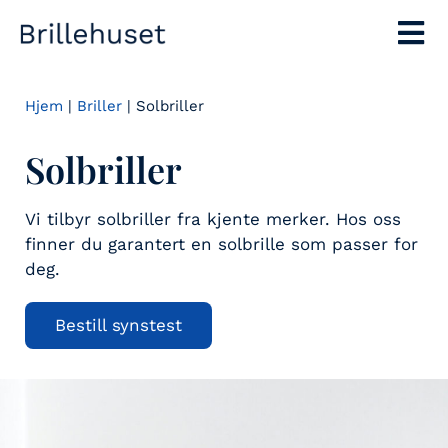
Hjem
|
Briller
|
Solbriller
Solbriller
Vi tilbyr solbriller fra kjente merker. Hos oss
finner du garantert en solbrille som passer for
deg.
Bestill synstest