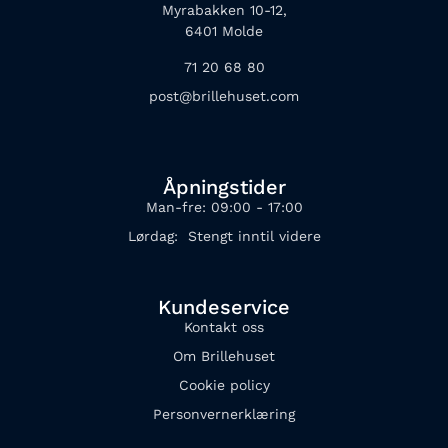
Myrabakken 10-12,
6401 Molde
71 20 68 80
post@brillehuset.com
Åpningstider
Man-fre: 09:00 - 17:00
Lørdag: Stengt inntil videre
Kundeservice
Kontakt oss
Om Brillehuset
Cookie policy
Personvernerklæring